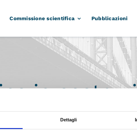
Commissione scientifica
Pubblicazioni
ina in costruz
Pagina in costruzione
Dettagli