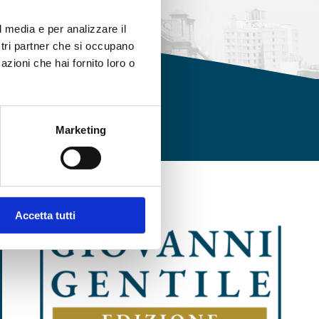
l media e per analizzare il
ostri partner che si occupano
azioni che hai fornito loro o
Marketing
Accetta tutti